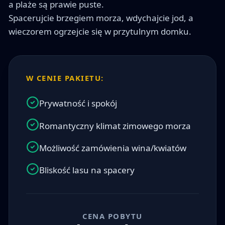
a plaże są prawie puste.

Spacerujcie brzegiem morza, wdychajcie jod, a 
wieczorem ogrzejcie się w przytulnym domku.
W CENIE PAKIETU:
Prywatność i spokój
Romantyczny klimat zimowego morza
Możliwość zamówienia wina/kwiatów
Bliskość lasu na spacery
CENA POBYTU