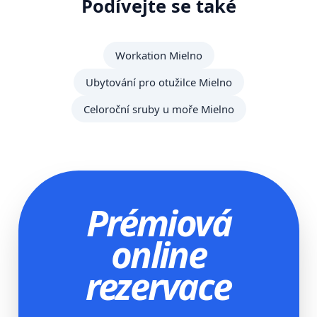
Podívejte se také
Workation Mielno
Ubytování pro otužilce Mielno
Celoroční sruby u moře Mielno
Prémiová
online
rezervace