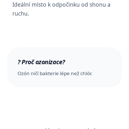
Ideální místo k odpočinku od shonu a
ruchu.
?
Proč ozonizace?
Ozón ničí bakterie lépe než chlór.