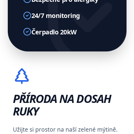
24/7 monitoring
Čerpadlo 20kW
PŘÍRODA NA DOSAH
RUKY
Užijte si prostor na naší zelené mýtině.