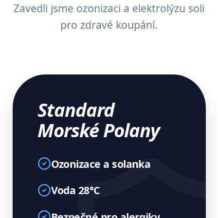
Zavedli jsme ozonizaci a elektrolýzu soli
pro zdravé koupání.
Standard
Morské Polany
Ozonizace a solanka
Voda 28°C
Bezpečné pro alergiky