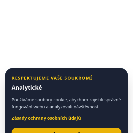
RESPEKTUJEME VAŠE SOUKROMÍ
Analytické
Používáme soubory cookie, abychom zajistili správné
fungování webu a analyzovali návštěvnost.
Zásady ochrany osobních údajů