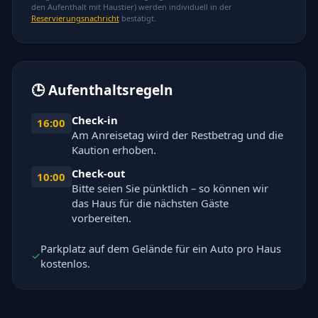
den Aufenthalt mit Haustier) werden individuell in der
Reservierungsnachricht
bestätigt.
🕒
Aufenthaltsregeln
Check-in
16:00
Am Anreisetag wird der Restbetrag und die
Kaution erhoben.
Check-out
10:00
Bitte seien Sie pünktlich – so können wir
das Haus für die nächsten Gäste
vorbereiten.
Parkplatz auf dem Gelände für ein Auto pro Haus
✓
kostenlos.