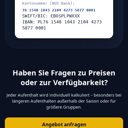
Kontonummer (BOŚ Bank):
76 1540 1043 2104 4273 5877 0001
SWIFT/BIC:
EBOSPLPWXXX
IBAN:
PL76 1540 1043 2104 4273
5877 0001
Haben Sie Fragen zu Preisen
oder zur Verfügbarkeit?
Jeder Aufenthalt wird individuell kalkuliert – besonders bei
längeren Aufenthalten außerhalb der Saison oder für
größere Gruppen.
Angebot anfragen