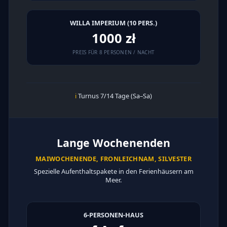
WILLA IMPERIUM (10 PERS.)
1000 zł
PREIS FÜR 8 PERSONEN / NACHT
ℹ
Turnus 7/14 Tage (Sa–Sa)
Lange Wochenenden
MAIWOCHENENDE, FRONLEICHNAM, SILVESTER
Spezielle Aufenthaltspakete in den Ferienhäusern am
Meer.
6-PERSONEN-HAUS