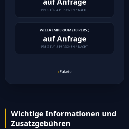
auf Anfrage
PREIS FÜR 4 PERSONEN / NACHT
WILLA IMPERIUM (10 PERS.)
auf Anfrage
PREIS FÜR 8 PERSONEN / NACHT
ℹ
Pakete
Wichtige Informationen und
Zusatzgebühren