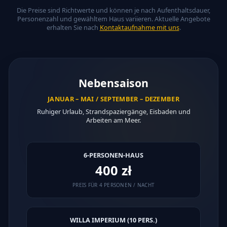
Die Preise sind Richtwerte und können je nach Aufenthaltsdauer,
Personenzahl und gewähltem Haus variieren. Aktuelle Angebote
erhalten Sie nach
Kontaktaufnahme mit uns
.
Nebensaison
JANUAR – MAI / SEPTEMBER – DEZEMBER
Ruhiger Urlaub, Strandspaziergänge, Eisbaden und
Arbeiten am Meer.
6-PERSONEN-HAUS
400 zł
PREIS FÜR 4 PERSONEN / NACHT
WILLA IMPERIUM (10 PERS.)