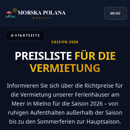
MORSKA POLANA
MENÜ
W A K A C J E
STARTSEITE
SAISON 2026
Startseite
/
Angebote
/
Preise 2026
PREISLISTE
FÜR DIE
VERMIETUNG
Informieren Sie sich über die Richtpreise für
die Vermietung unserer Ferienhäuser am
Meer in Mielno für die Saison 2026 – von
ruhigen Aufenthalten außerhalb der Saison
bis zu den Sommerferien zur Hauptsaison.