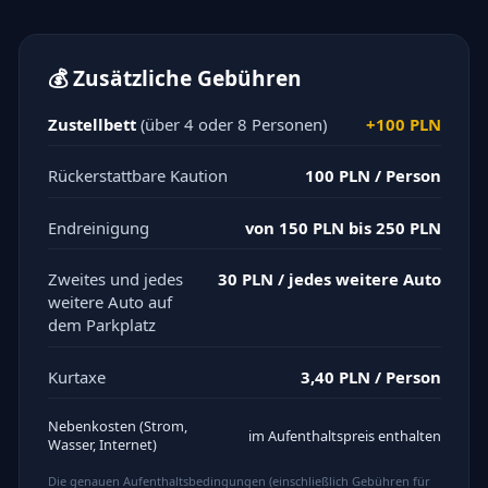
💰
Zusätzliche Gebühren
Zustellbett
(über 4 oder 8 Personen)
+100 PLN
Rückerstattbare Kaution
100 PLN / Person
Endreinigung
von 150 PLN bis 250 PLN
Zweites und jedes
30 PLN / jedes weitere Auto
weitere Auto auf
dem Parkplatz
Kurtaxe
3,40 PLN / Person
Nebenkosten (Strom,
im Aufenthaltspreis enthalten
Wasser, Internet)
Die genauen Aufenthaltsbedingungen (einschließlich Gebühren für