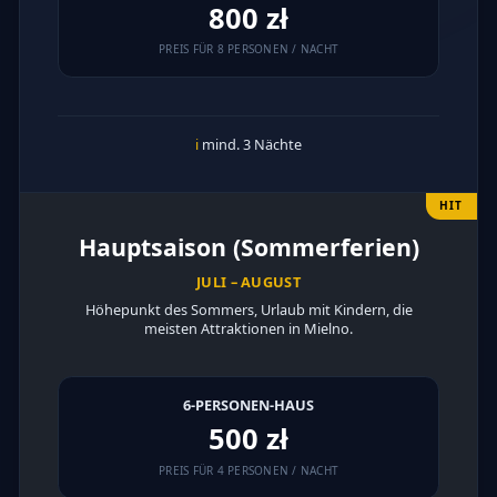
800 zł
PREIS FÜR 8 PERSONEN / NACHT
ℹ
mind. 3 Nächte
HIT
Hauptsaison (Sommerferien)
JULI – AUGUST
Höhepunkt des Sommers, Urlaub mit Kindern, die
meisten Attraktionen in Mielno.
6-PERSONEN-HAUS
500 zł
PREIS FÜR 4 PERSONEN / NACHT