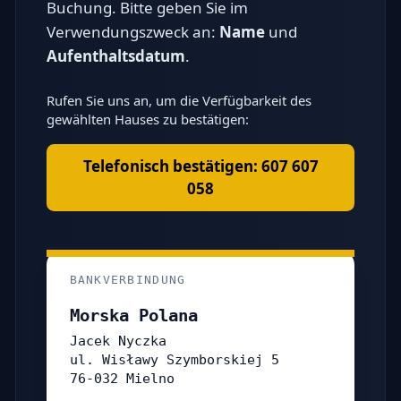
Buchung. Bitte geben Sie im
Verwendungszweck an:
Name
und
Aufenthaltsdatum
.
Rufen Sie uns an, um die Verfügbarkeit des
gewählten Hauses zu bestätigen:
Telefonisch bestätigen: 607 607
058
BANKVERBINDUNG
Morska Polana
Jacek Nyczka
ul. Wisławy Szymborskiej 5
76-032 Mielno