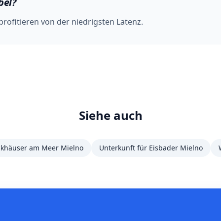
bel?
 profitieren von der niedrigsten Latenz.
Siehe auch
ckhäuser am Meer Mielno
Unterkunft für Eisbader Mielno