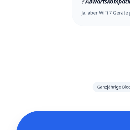
?
Abwärtskompati
Ja, aber WiFi 7 Geräte
Ganzjährige Blo